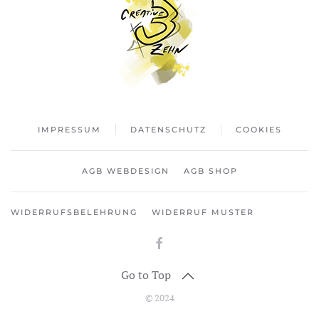
IMPRESSUM
DATENSCHUTZ
COOKIES
AGB WEBDESIGN
AGB SHOP
WIDERRUFSBELEHRUNG
WIDERRUF MUSTER
Go to Top
© 2024