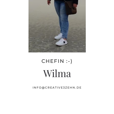
CHEFIN :-)
Wilma
INFO@CREATIVE3ZEHN.DE