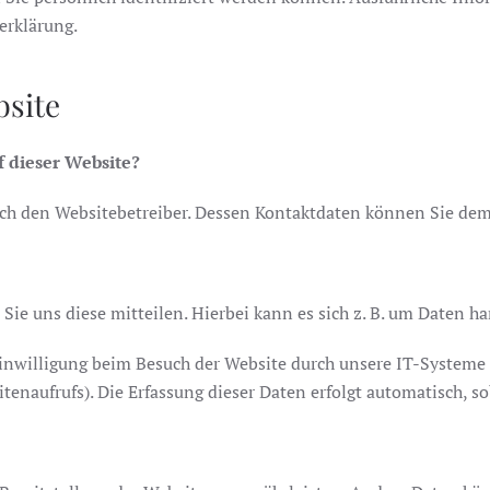
erklärung.
bsite
f dieser Website?
durch den Websitebetreiber. Dessen Kontaktdaten können Sie d
ie uns diese mitteilen. Hierbei kann es sich z. B. um Daten ha
willigung beim Besuch der Website durch unsere IT-Systeme erf
tenaufrufs). Die Erfassung dieser Daten erfolgt automatisch, so