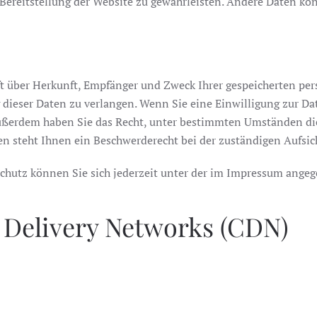
e Bereitstellung der Website zu gewährleisten. Andere Daten k
nft über Herkunft, Empfänger und Zweck Ihrer gespeicherten p
dieser Daten zu verlangen. Wenn Sie eine Einwilligung zur Dat
 Außerdem haben Sie das Recht, unter bestimmten Umständen di
n steht Ihnen ein Beschwerderecht bei der zuständigen Aufsic
chutz können Sie sich jederzeit unter der im Impressum ange
 Delivery Networks (CDN)