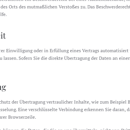
r des Orts des mutmaßlichen Verstoßes zu. Das Beschwerderech
lfe.
it
rer Einwilligung oder in Erfüllung eines Vertrags automatisiert
lassen. Sofern Sie die direkte Übertragung der Daten an einen
ng
hutz der Übertragung vertraulicher Inhalte, wie zum Beispiel B
sselung. Eine verschlüsselte Verbindung erkennen Sie daran, da
rer Browserzeile.