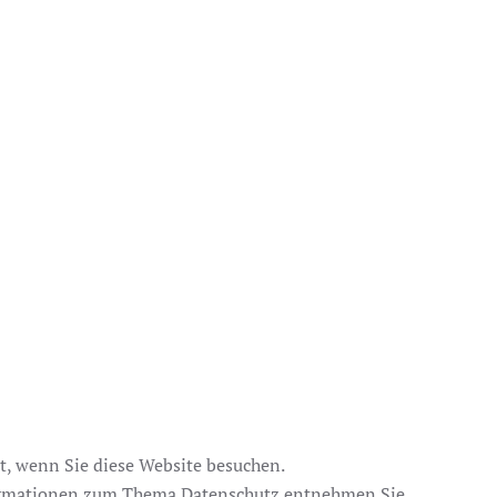
t, wenn Sie diese Website besuchen.
nformationen zum Thema Datenschutz entnehmen Sie