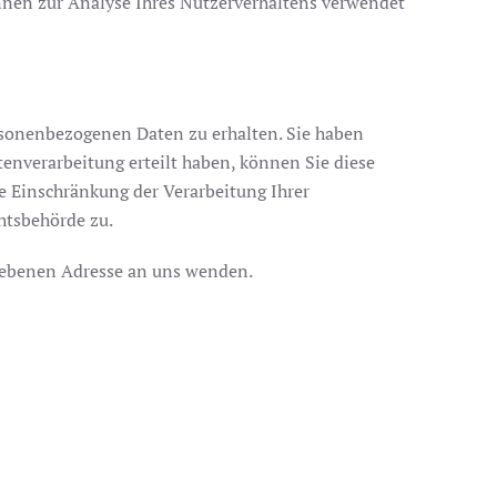
önnen zur Analyse Ihres Nutzerverhaltens verwendet
ersonenbezogenen Daten zu erhalten. Sie haben
enverarbeitung erteilt haben, können Sie diese
e Einschränkung der Verarbeitung Ihrer
htsbehörde zu.
gebenen Adresse an uns wenden.