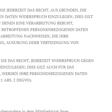
IE JEDERZEIT DAS RECHT, AUS GRÜNDEN, DIE
N DATEN WIDERSPRUCH EINZULEGEN; DIES GILT
F DENEN EINE VERARBEITUNG BERUHT,
RE BETROFFENEN PERSONENBEZOGENEN DATEN
ARBEITUNG NACHWEISEN, DIE IHRE
UNG, AUSÜBUNG ODER VERTEIDIGUNG VON
IE DAS RECHT, JEDERZEIT WIDERSPRUCH GEGEN
INZULEGEN; DIES GILT AUCH FÜR DAS
N, WERDEN IHRE PERSONENBEZOGENEN DATEN
ABS. 2 DSGVO).
nsbesondere in dem Mitgliedstaat ihres