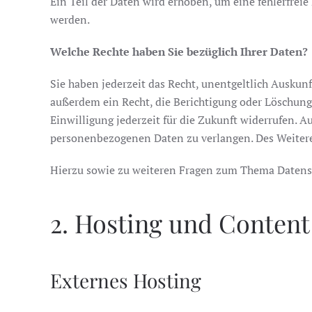
Ein Teil der Daten wird erhoben, um eine fehlerfrei
werden.
Welche Rechte haben Sie bezüglich Ihrer Daten?
Sie haben jederzeit das Recht, unentgeltlich Ausku
außerdem ein Recht, die Berichtigung oder Löschung 
Einwilligung jederzeit für die Zukunft widerrufen.
personenbezogenen Daten zu verlangen. Des Weitere
Hierzu sowie zu weiteren Fragen zum Thema Datens
2. Hosting und Content
Externes Hosting