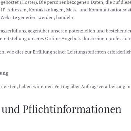
 gehostet (Hoster). Die personenbezogenen Daten, die auf dies
. um IP-Adressen, Kontaktanfragen, Meta- und Kommunikationsd
 Website generiert werden, handeln.
tragserfüllung gegenüber unseren potenziellen und bestehenden
Bereitstellung unseres Online-Angebots durch einen professionel
n, wie dies zur Erfüllung seiner Leistungspflichten erforderli
tung
eisten, haben wir einen Vertrag über Auftragsverarbeitung m
 und Pflichtinformationen