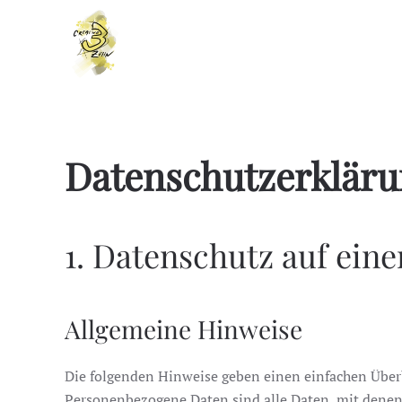
Zum Hauptinhalt springen
Datenschutzerklär
1. Datenschutz auf eine
Allgemeine Hinweise
Die folgenden Hinweise geben einen einfachen Überb
Personenbezogene Daten sind alle Daten, mit denen