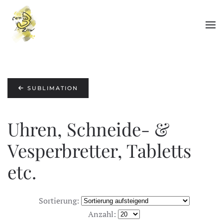
Zum Hauptinhalt springen
SUBLIMATION
Uhren, Schneide- &
Vesperbretter, Tabletts
etc.
Sortierung:
Anzahl: